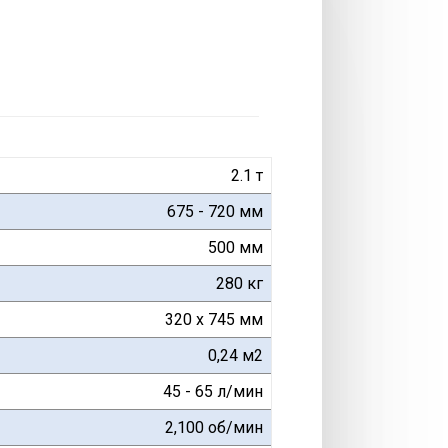
2.1 т
675 - 720 мм
500 мм
280 кг
320 x 745 мм
0,24 м2
45 - 65 л/мин
2,100 об/мин