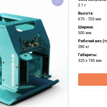
2.1 т
Высота:
675 - 720 мм
Ширина:
500 мм
Рабочий вес (т
280 кг
Габариты:
320 x 745 мм