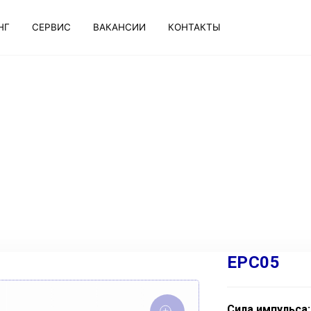
НГ
СЕРВИС
ВАКАНСИИ
КОНТАКТЫ
EPC05
Сила импульса: