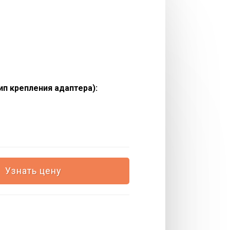
ип крепления адаптера):
Узнать цену