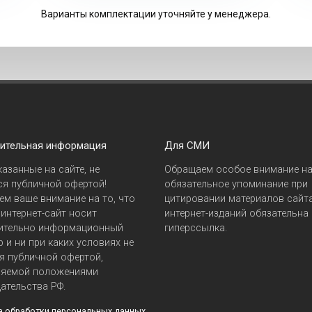
Варианты комплектации уточняйте у менеджера.
ительная информация
Для СМИ
казанные на сайте, не
Обращаем особое внимание н
я публичной офертой!
обязательное упоминание при
м ваше внимание на то, что
цитировании материалов сайта
интернет-сайт носит
интернет-изданий обязательна
ительно информационный
гиперссылка.
р и ни при каких условиях не
я публичной офертой,
ляемой положениями
ательства РФ.
а обработки персональных данных