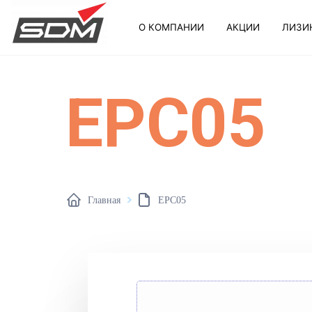
О КОМПАНИИ
АКЦИИ
ЛИЗИ
EPC05
Главная
EPC05