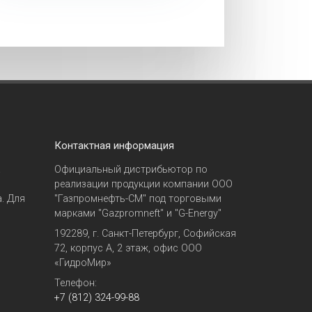
Контактная информация
а
Официальный дистрибьютор по
реализации продукции компании ООО
. Для
"Газпромнефть-СМ" под торговыми
марками "Gazpromneft" и "G-Energy"
192289, г. Санкт-Петербург, Софийская
72, корпус А, 2 этаж, офис ООО
«ГидроМир»
Телефон:
+7 (812) 324-99-88