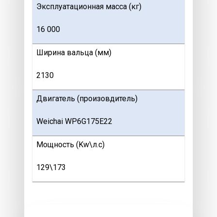
Эксплуатационная масса (кг)
16 000
Ширина вальца (мм)
2130
Двигатель (произовдитель)
Weichai WP6G175E22
Мощность (Kw\л.с)
129\173