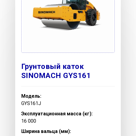
Грунтовый каток
SINOMACH GYS161
Модель:
GYS161J
Эксплуатационная масса (кг):
16 000
Ширина вальца (мм):