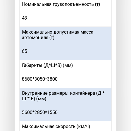
Номинальная грузоподъемность (т)
43
Максимально допустимая масса
автомобиля (т)
65
Габариты (Д*Ш*В) (мм)
8680*3050*3800
Внутренние размеры контейнера (Д *
Ш * В) (мм)
5600*2850*1550
Максимальная скорость (км/ч)