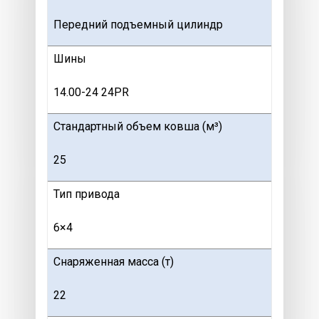
Передний подъемный цилиндр
Шины
14.00-24 24PR
Стандартный объем ковша (м³)
25
Тип привода
6×4
Снаряженная масса (т)
22