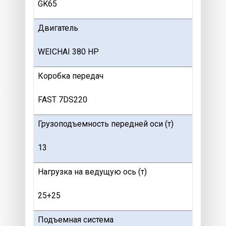
GK65
Двигатель
WEICHAI 380 HP
Коробка передач
FAST 7DS220
Грузоподъемность передней оси (т)
13
Нагрузка на ведущую ось (т)
25+25
Подъемная система